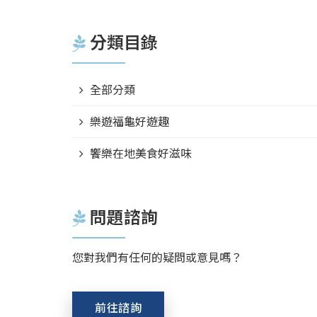
分類目錄
全部分類
樂遊福龜好遊趣
饗樂在地美食好滋味
問題諮詢
您對我們有任何的疑問或意見嗎？
前往諮詢