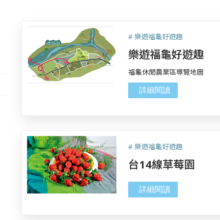
# 樂遊福龜好遊趣
樂遊福龜好遊趣
福龜休閒農業區導覽地圖
詳細閱讀
# 樂遊福龜好遊趣
台14線草莓園
詳細閱讀