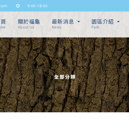
com
9:00-18:00
首頁
關於福龜
最新消息
園區介紹
ome
About Us
News
Park
全部分類