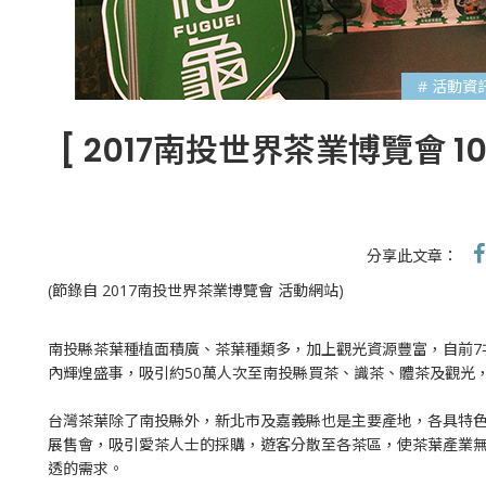
# 活動資
[ 2017南投世界茶業博覽會 10
分享此文章：
(節錄自 2017南投世界茶業博覽會 活動網站)
南投縣茶葉種植面積廣、茶葉種類多，加上觀光資源豐富，自前7
內輝煌盛事，吸引約50萬人次至南投縣買茶、識茶、體茶及觀光
台灣茶葉除了南投縣外，新北市及嘉義縣也是主要產地，各具特
展售會，吸引愛茶人士的採購，遊客分散至各茶區，使茶葉產業
透的需求。