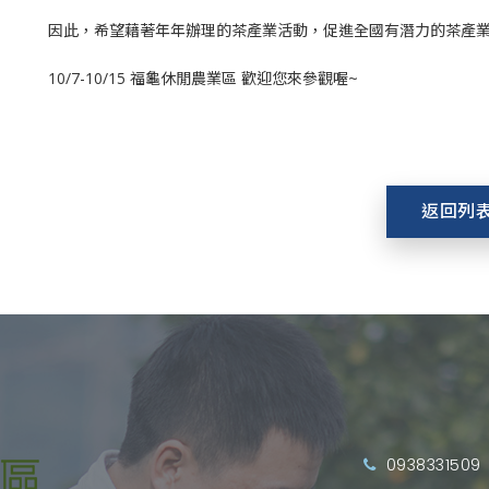
因此，希望藉著年年辦理的茶產業活動，促進全國有潛力的茶產
10/7-10/15 福龜休閒農業區 歡迎您來參觀喔~
返回列
0938331509