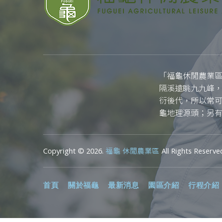
「福龜休閒農業區
隔溪遠眺九九峰
衍後代，所以常可
龜地理源頭；另
Copyright © 2026.
福龜 休閒農業區
All Rights Reserve
首頁
關於福龜
最新消息
園區介紹
行程介紹