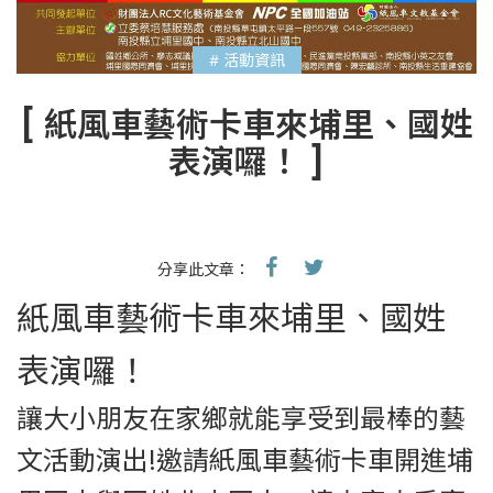
# 活動資訊
[ 紙風車藝術卡車來埔里、國姓
表演囉！ ]
分享此文章：
紙風車藝術卡車來埔里、國姓
表演囉！
讓大小朋友在家鄉就能享受到最棒的藝
文活動演出!邀請紙風車藝術卡車開進埔