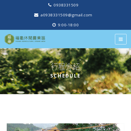
0938331509
a0938331509@gmail.com
9:00-18:00
行程介紹
SCHEDULE