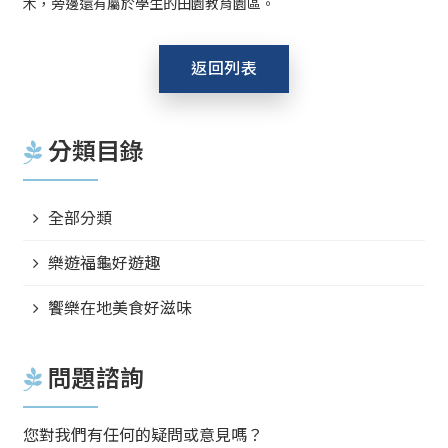
木，旁邊還有屬於學生的田園教育園區。
返回列表
分類目錄
全部分類
樂遊福龜好遊趣
饗樂在地美食好滋味
問題諮詢
您對我們有任何的疑問或意見嗎？