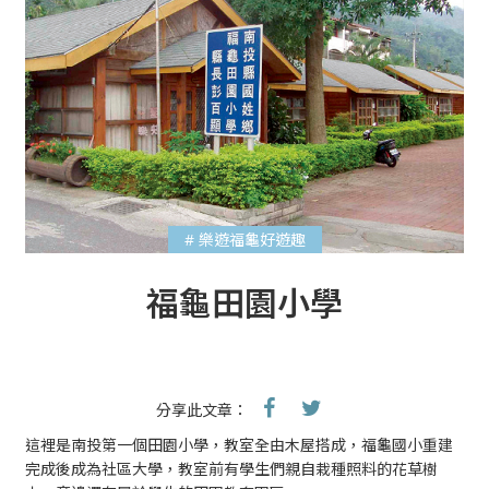
# 樂遊福龜好遊趣
福龜田園小學
分享此文章：
這裡是南投第一個田園小學，教室全由木屋搭成，福龜國小重建
完成後成為社區大學，教室前有學生們親自栽種照料的花草樹